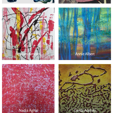
Myriam Amoros
Annie Albert
Nadia Aghaï
Gerda Adelski