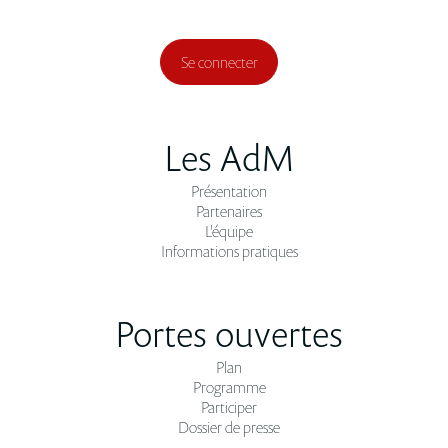
Se connecter
Les AdM
Présentation
Partenaires
L'équipe
Informations pratiques
Portes ouvertes
Plan
Programme
Participer
Dossier de presse