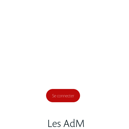
Se connecter
Les AdM