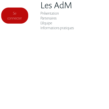
Les AdM
Se
Présentation
connecter
Partenaires
L'équipe
Informations pratiques