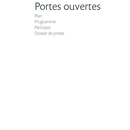
Portes ouvertes
Plan
Programme
Participer
Dossier de presse