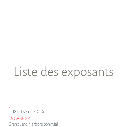
Liste des exposants
1
18 bd Sérurier XIXe
LA GARE XP
Grand Jardin arboré convivial