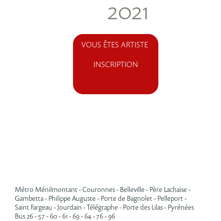
2021
VOUS ÊTES ARTISTE
INSCRIPTION
Métro Ménilmontant - Couronnes - Belleville - Père Lachaise -
Gambetta - Philippe Auguste - Porte de Bagnolet - Pelleport -
Saint Fargeau - Jourdain - Télégraphe - Porte des Lilas - Pyrénées
Bus 26 - 57 - 60 - 61 - 69 - 64 - 76 - 96