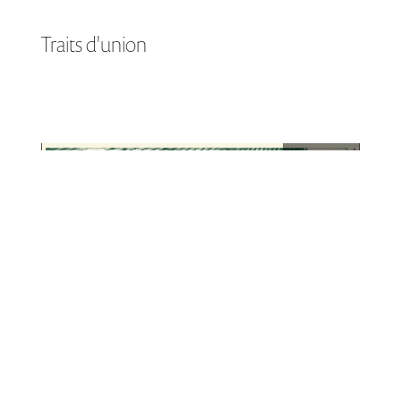
Traits d'union
Lire +
novembre 2021