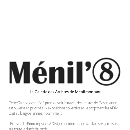
La Galerie des Artistes de Ménilmontant
Cette Galerie, destinée à promouvoir le travail des artistes de l'Association,
est ouverte en priorité aux expositions collectives que proposent les ADM
tout au long de l'année, notamment :
- En avril :
Le Printemps des ADM
, exposition collective d'artistes, en relais,
sur toute la durée du mois.