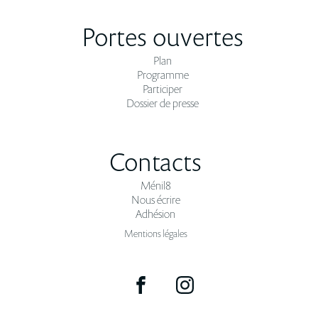
Portes ouvertes
Plan
Programme
Participer
Dossier de presse
Contacts
Ménil8
Nous écrire
Adhésion
Mentions légales