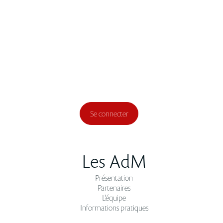
Se connecter
Les AdM
Présentation
Partenaires
L'équipe
Informations pratiques