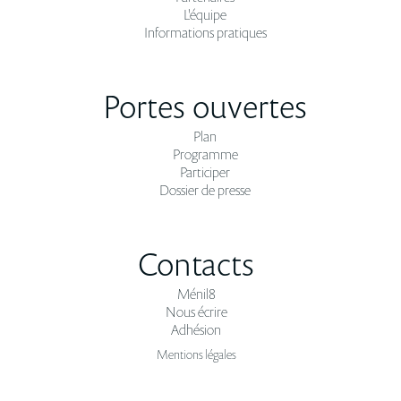
L'équipe
Informations pratiques
Portes ouvertes
Plan
Programme
Participer
Dossier de presse
Contacts
Ménil8
Nous écrire
Adhésion
Mentions légales