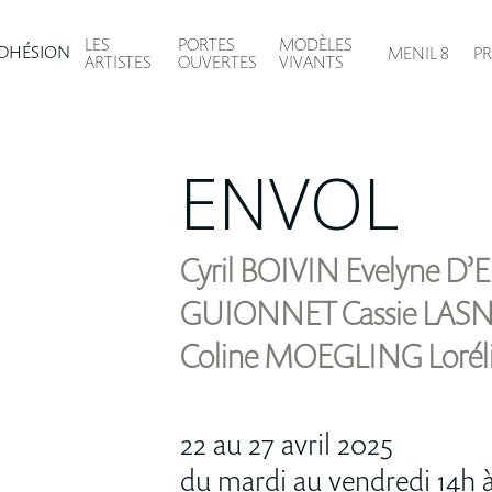
MODÈLES
LES
PORTES
DHÉSION
MENIL 8
PR
VIVANTS
ARTISTES
OUVERTES
ENVOL
Cyril BOIVIN Evelyne D’
GUIONNET Cassie LASN
Coline MOEGLING Lorél
22 au 27 avril 2025
du mardi au vendredi 14h 