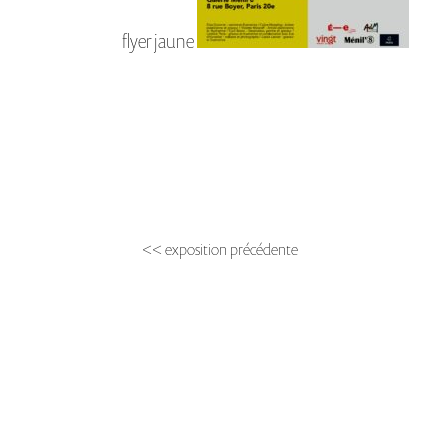
flyer jaune
<< exposition précédente