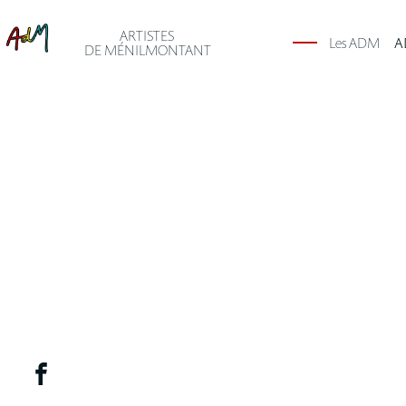
ARTISTES
Les ADM
A
DE MÉNILMONTANT