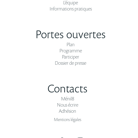
L'équipe
Informations pratiques
Portes ouvertes
Plan
Programme
Participer
Dossier de presse
Contacts
Ménil8
Nous écrire
Adhésion
Mentions légales