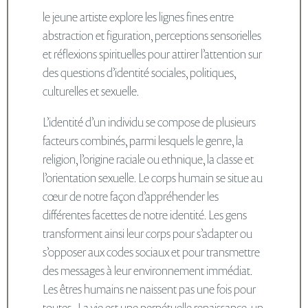
le jeune artiste explore les lignes fines entre
abstraction et figuration, perceptions sensorielles
et réflexions spirituelles pour attirer l’attention sur
des questions d’identité sociales, politiques,
culturelles et sexuelle.
L’identité d’un individu se compose de plusieurs
facteurs combinés, parmi lesquels le genre, la
religion, l’origine raciale ou ethnique, la classe et
l’orientation sexuelle. Le corps humain se situe au
cœur de notre façon d’appréhender les
différentes facettes de notre identité. Les gens
transforment ainsi leur corps pour s’adapter ou
s’opposer aux codes sociaux et pour transmettre
des messages à leur environnement immédiat.
Les êtres humains ne naissent pas une fois pour
toutes. La vie est une perpétuelle renaissance, un