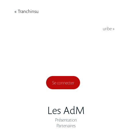
«
Tranchinsu
uribe
»
Se connecter
Les AdM
Présentation
Partenaires