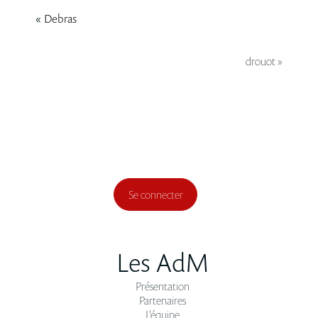
«
Debras
drouot
»
Se connecter
Les AdM
Présentation
Partenaires
L'équipe