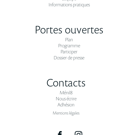
Informations pratiques
Portes ouvertes
Plan
Programme
Participer
Dossier de presse
Contacts
Ménil8
Nous écrire
Adhésion
Mentions légales