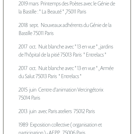
2019 mars Printemps des Poètes avec le Génie de
la Bastille : " La Beauté " ,75011 Paris
2018 sept. Nouveaux adhérents du Génie de la
Bastille 75011 Paris
2017 oct. Nuit blanche avec " 13 en vue " , jardins
de l'hôpital de la pitié 75013 Paris " Entrelacs "
2017 oct. Nuit blanche avec " 13 en vue " , Armée
du Salut 75013 Paris " Entrelacs "
2015 juin Centre d'animation Vercingétorix
75014 Paris
2013 juin avec Paris ateliers 75012 Paris
1989 Exposition collective ( organisation et
participation ) - AEPP , 75006 Paris