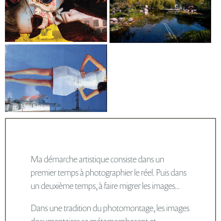
Ma démarche artistique consiste dans un
premier temps à photographier le réel. Puis dans
un deuxième temps, à faire migrer les images...
Dans une tradition du photomontage, les images
documentaires se métamorphosent et