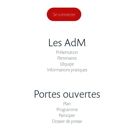
Se connecter
Les AdM
Présentation
Partenaires
L'équipe
Informations pratiques
Portes ouvertes
Plan
Programme
Participer
Dossier de presse