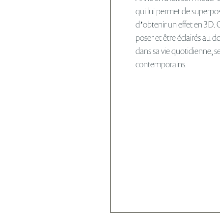
qui lui permet de superpos
dʼobtenir un effet en 3D. 
poser et être éclairés au do
dans sa vie quotidienne, s
contemporains.