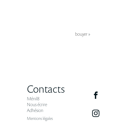
bouyer
»
Contacts
Ménil8
Nous écrire
Adhésion
Mentions légales