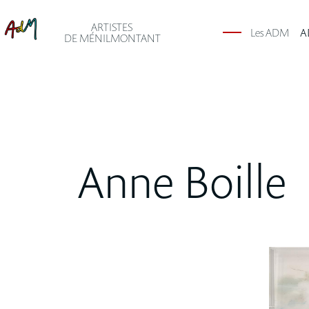
ARTISTES
Les ADM
A
DE MÉNILMONTANT
Anne Boille