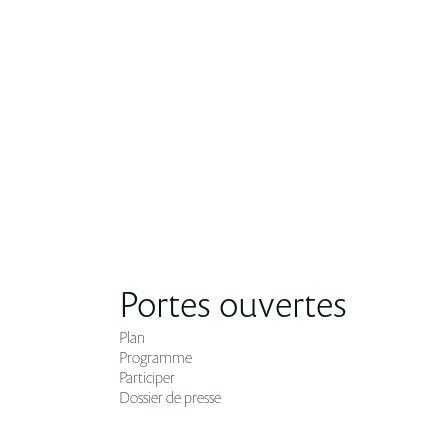
Portes ouvertes
Plan
Programme
Participer
Dossier de presse