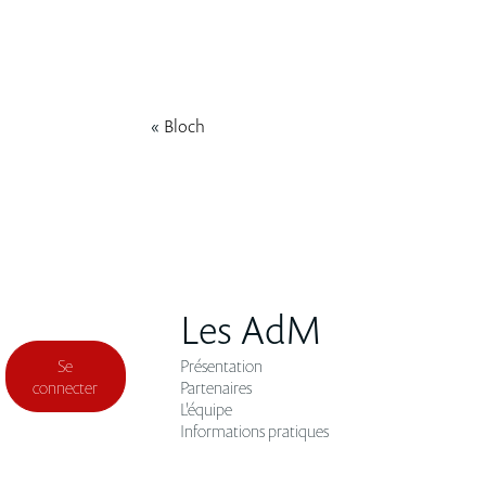
«
Bloch
Les AdM
Se
Présentation
connecter
Partenaires
L'équipe
Informations pratiques